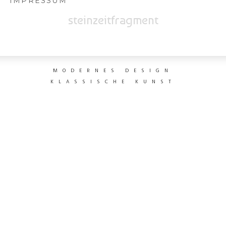
IMPRESSUM
steinzeitfragment
MODERNES DESIGN
KLASSISCHE KUNST