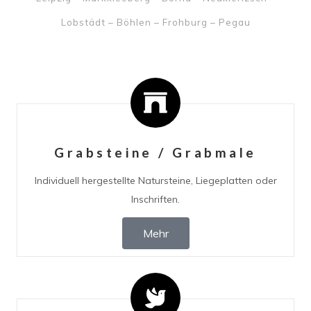
Lobstädt – Böhlen – Frohburg – Pegau
Grabsteine / Grabmale
Individuell hergestellte Natursteine, Liegeplatten oder
Inschriften.
Mehr